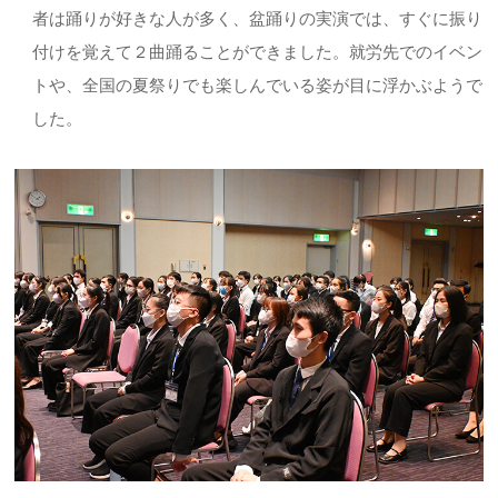
者は踊りが好きな人が多く、盆踊りの実演では、すぐに振り
付けを覚えて２曲踊ることができました。就労先でのイベン
トや、全国の夏祭りでも楽しんでいる姿が目に浮かぶようで
した。