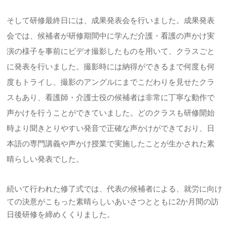
そして研修最終日には、成果発表会を行いました。成果発表
会では、候補者が研修期間中に学んだ介護・看護の声かけ実
演の様子を事前にビデオ撮影したものを用いて、クラスごと
に発表を行いました。撮影時には納得ができるまで何度も何
度もトライし、撮影のアングルにまでこだわりを見せたクラ
スもあり、看護師・介護士役の候補者は非常に丁寧な動作で
声かけを行うことができていました。どのクラスも研修開始
時より聞きとりやすい発音で正確な声かけができており、日
本語の専門講義や声かけ授業で実施したことが生かされた素
晴らしい発表でした。
続いて行われた修了式では、代表の候補者による、就労に向け
ての決意がこもった素晴らしいあいさつとともに2か月間の訪
日後研修を締めくくりました。