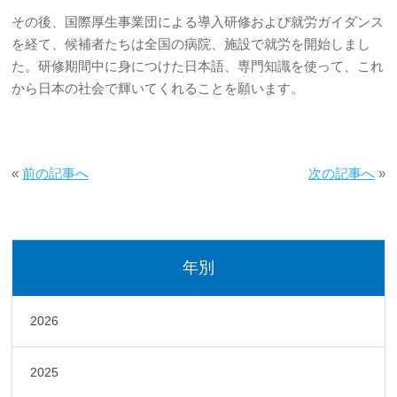
その後、国際厚生事業団による導入研修および就労ガイダンス
を経て、候補者たちは全国の病院、施設で就労を開始しまし
た。研修期間中に身につけた日本語、専門知識を使って、これ
から日本の社会で輝いてくれることを願います。
«
前の記事へ
次の記事へ
»
年別
2026
2025