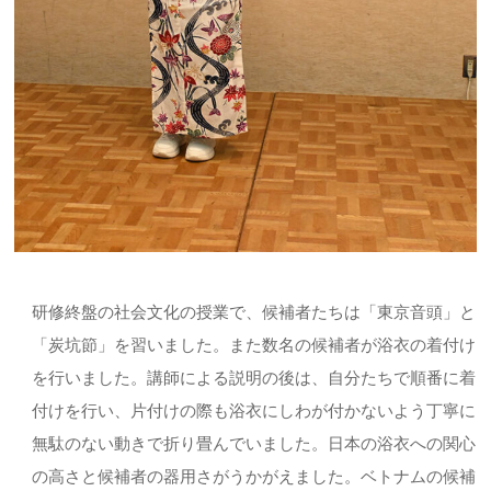
研修終盤の社会文化の授業で、候補者たちは「東京音頭」と
「炭坑節」を習いました。また数名の候補者が浴衣の着付け
を行いました。講師による説明の後は、自分たちで順番に着
付けを行い、片付けの際も浴衣にしわが付かないよう丁寧に
無駄のない動きで折り畳んでいました。日本の浴衣への関心
の高さと候補者の器用さがうかがえました。ベトナムの候補