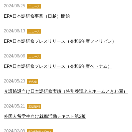
2024/06/25
ニュース
EPA日本語研修事業（日越）開始
2024/06/13
ニュース
EPA日本語研修プレスリリース（令和6年度フィリピン）
2024/06/06
ニュース
EPA日本語研修プレスリリース（令和6年度ベトナム）
2024/05/23
その他
介護施設向け日本語研修実績（特別養護老人ホームときわ園）
2024/05/21
出版情報
外国人留学生向け就職活動テキスト第2版
2024/02/09
EPA研修レポート