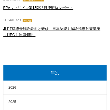
EPAフィリピン第15陣訪日後研修レポート
2024/01/23
その他
JLPT指導未経験者向け研修 日本語能力試験指導対策講座
（IJEC主催第4期）
年別
2026
2025