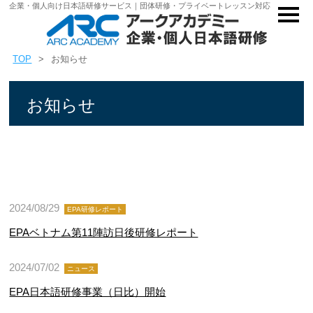
企業・個人向け日本語研修サービス｜団体研修・プライベートレッスン対応
TOP
お知らせ
お知らせ
2024/08/29
EPA研修レポート
EPAベトナム第11陣訪日後研修レポート
2024/07/02
ニュース
EPA日本語研修事業（日比）開始