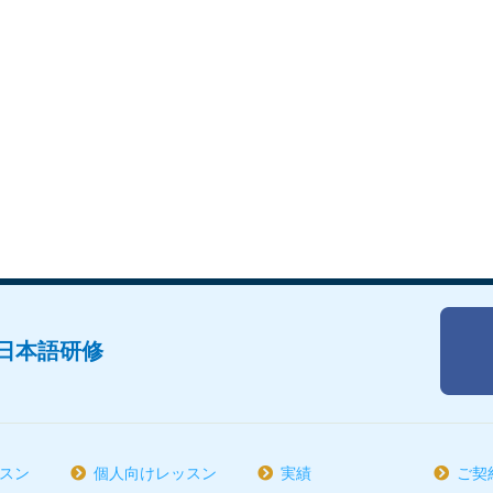
日本語研修
スン
個人向けレッスン
実績
ご契