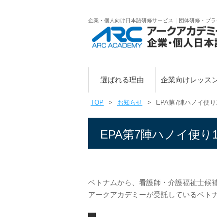
企業・個人向け日本語研修サービス｜団体研修・プラ
選ばれる理由
企業向けレッス
TOP
お知らせ
EPA第7陣ハノイ便り
EPA第7陣ハノイ便り
ベトナムから、看護師・介護福祉士候
アークアカデミーが受託しているベト