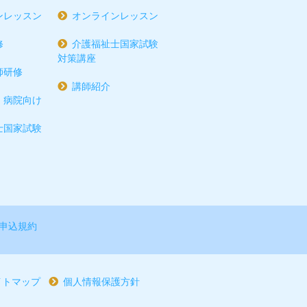
ンレッスン
オンラインレッスン
修
介護福祉士国家試験
対策講座
師研修
講師紹介
・病院向け
士国家試験
申込規約
イトマップ
個人情報保護方針