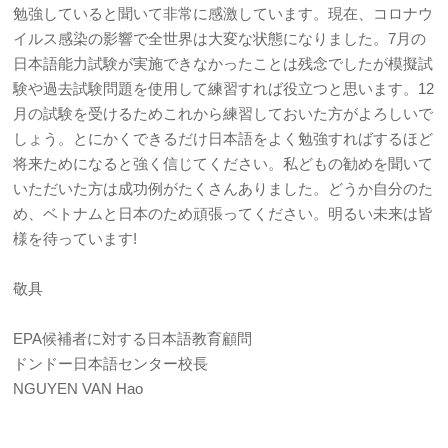
勉強していると聞いて非常に感激しています。現在、コロナウ
イルス感染の影響で全世界は大変な状態になりました。7月の
日本語能力試験が実施できなかったことは残念でしたが模擬試
験や過去試験問題を使用して練習すれば役立つと思います。12
月の試験を受けるためこれから練習しておいた方がよろしいで
しょう。とにかくできるだけ日本語をよく勉強すればするほど
将来ためになると強く信じてください。私どもの勧めを聞いて
いただいた方は成功例がたくさんありました。どうか自分のた
め、ベトナムと日本のため頑張ってください。明るい未来は皆
様を待っています!
敬具
EPA候補者に対する日本語教育顧問
ドンドー日本語センター校長
NGUYEN VAN Hao