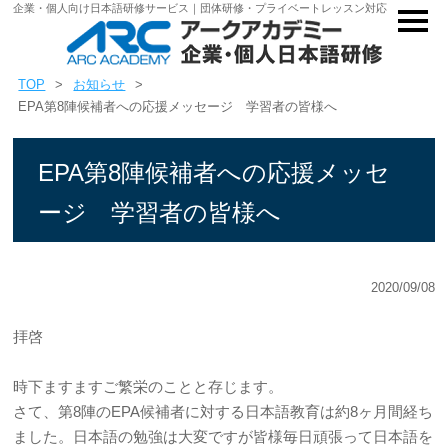
企業・個人向け日本語研修サービス｜団体研修・プライベートレッスン対応
TOP
お知らせ
EPA第8陣候補者への応援メッセージ 学習者の皆様へ
EPA第8陣候補者への応援メッセ
ージ 学習者の皆様へ
2020/09/08
拝啓
時下ますますご繁栄のことと存じます。
さて、第8陣のEPA候補者に対する日本語教育は約8ヶ月間経ち
ました。日本語の勉強は大変ですが皆様毎日頑張って日本語を