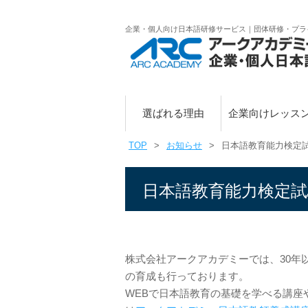
企業・個人向け日本語研修サービス｜団体研修・プラ
選ばれる理由
企業向けレッス
TOP
お知らせ
日本語教育能力検定
日本語教育能力検定
株式会社アークアカデミーでは、30年
の育成も行っております。
WEBで日本語教育の基礎を学べる講座