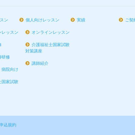
スン
個人向けレッスン
実績
ご契
ンレッスン
オンラインレッスン
修
介護福祉士国家試験
対策講座
師研修
講師紹介
・病院向け
士国家試験
申込規約