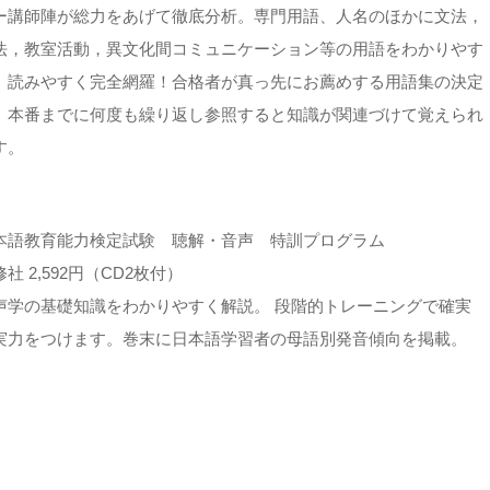
ー講師陣が総力をあげて徹底分析。専門用語、人名のほかに文法，
法，教室活動，異文化間コミュニケーション等の用語をわかりやす
、読みやすく完全網羅！合格者が真っ先にお薦めする用語集の決定
。本番までに何度も繰り返し参照すると知識が関連づけて覚えられ
す。
本語教育能力検定試験 聴解・音声 特訓プログラム
社 2,592円（CD2枚付）
声学の基礎知識をわかりやすく解説。 段階的トレーニングで確実
実力をつけます。巻末に日本語学習者の母語別発音傾向を掲載。