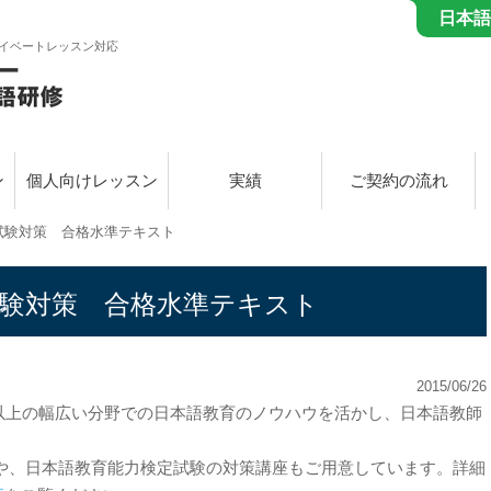
日本語
イベートレッスン対応
ン
個人向けレッスン
実績
ご契約の流れ
試験対策 合格水準テキスト
試験対策 合格水準テキスト
2015/06/26
以上の幅広い分野での日本語教育のノウハウを活かし、日本語教師
や、日本語教育能力検定試験の対策講座もご用意しています。詳細